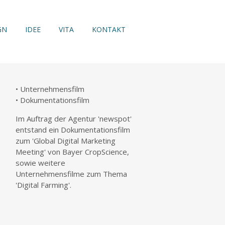
GN
IDEE
VITA
KONTAKT
• Unternehmensfilm
• Dokumentationsfilm
Im Auftrag der Agentur 'newspot'
entstand ein Dokumentationsfilm
zum 'Global Digital Marketing
Meeting' von Bayer CropScience,
sowie weitere
Unternehmensfilme zum Thema
'Digital Farming'.